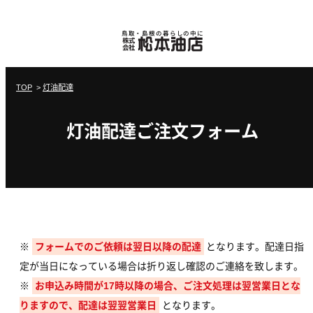
鳥取・島根の暮らしの中に
TOP
>
灯油配達
灯油配達ご注文フォーム
※
フォームでのご依頼は翌日以降の配達
となります。配達日指
定が当日になっている場合は折り返し確認のご連絡を致します。
※
お申込み時間が17時以降の場合、ご注文処理は翌営業日とな
りますので、配達は翌翌営業日
となります。